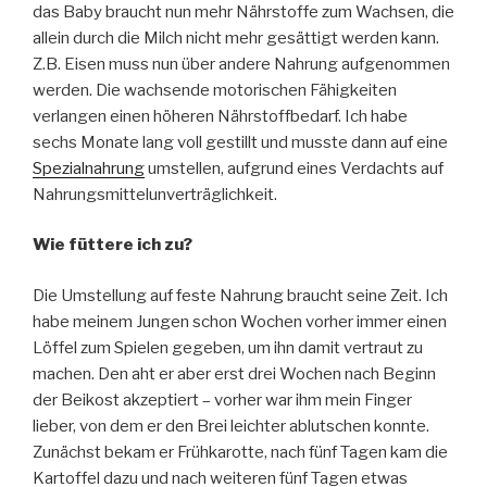
das Baby braucht nun mehr Nährstoffe zum Wachsen, die
allein durch die Milch nicht mehr gesättigt werden kann.
Z.B. Eisen muss nun über andere Nahrung aufgenommen
werden. Die wachsende motorischen Fähigkeiten
verlangen einen höheren Nährstoffbedarf. Ich habe
sechs Monate lang voll gestillt und musste dann auf eine
Spezialnahrung
umstellen, aufgrund eines Verdachts auf
Nahrungsmittelunverträglichkeit.
Wie füttere ich zu?
Die Umstellung auf feste Nahrung braucht seine Zeit. Ich
habe meinem Jungen schon Wochen vorher immer einen
Löffel zum Spielen gegeben, um ihn damit vertraut zu
machen. Den aht er aber erst drei Wochen nach Beginn
der Beikost akzeptiert – vorher war ihm mein Finger
lieber, von dem er den Brei leichter ablutschen konnte.
Zunächst bekam er Frühkarotte, nach fünf Tagen kam die
Kartoffel dazu und nach weiteren fünf Tagen etwas