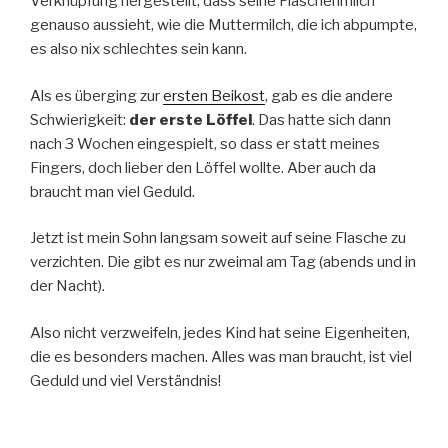
Verknüpfung hergestellt, dass seine Flaschenmilch
genauso aussieht, wie die Muttermilch, die ich abpumpte,
es also nix schlechtes sein kann.
Als es überging zur
ersten Beikost
, gab es die andere
Schwierigkeit:
der erste Löffel
. Das hatte sich dann
nach 3 Wochen eingespielt, so dass er statt meines
Fingers, doch lieber den Löffel wollte. Aber auch da
braucht man viel Geduld.
Jetzt ist mein Sohn langsam soweit auf seine Flasche zu
verzichten. Die gibt es nur zweimal am Tag (abends und in
der Nacht).
Also nicht verzweifeln, jedes Kind hat seine Eigenheiten,
die es besonders machen. Alles was man braucht, ist viel
Geduld und viel Verständnis!