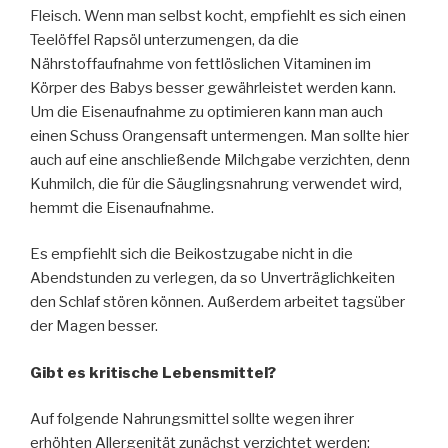
Fleisch. Wenn man selbst kocht, empfiehlt es sich einen
Teelöffel Rapsöl unterzumengen, da die
Nährstoffaufnahme von fettlöslichen Vitaminen im
Körper des Babys besser gewährleistet werden kann.
Um die Eisenaufnahme zu optimieren kann man auch
einen Schuss Orangensaft untermengen. Man sollte hier
auch auf eine anschließende Milchgabe verzichten, denn
Kuhmilch, die für die Säuglingsnahrung verwendet wird,
hemmt die Eisenaufnahme.
Es empfiehlt sich die Beikostzugabe nicht in die
Abendstunden zu verlegen, da so Unverträglichkeiten
den Schlaf stören können. Außerdem arbeitet tagsüber
der Magen besser.
Gibt es kritische Lebensmittel?
Auf folgende Nahrungsmittel sollte wegen ihrer
erhöhten Allergenität zunächst verzichtet werden: