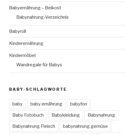
Babyernährung – Beikost
Babynahrung-Verzeichnis
Babyroll
Kinderernährung
Kindermöbel
Wandregale für Babys
BABY-SCHLAGWORTE
baby
baby ernährung
babyfon
Baby Fotobuch
Babykleidung
Babynahrung
Babynahrung Fleisch
babynahrung gemüse