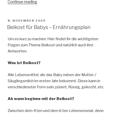
Continue reading
“Babynahrung
Gemüse:
Womit
beginnen?”
POSTED
8. NOVEMBER 2009
ON
Beikost für Babys – Ernährungsplan
Um es kurz zu machen: Hier findet ihr die wichtigsten
Fragen zum Thema Beikost und natürlich auch ihre
Antworten.
Was ist Beikost?
Alle Lebensmittel, die das Baby neben der Mutter-/
Säuglingsmilch im ersten Jahr bekommt. Diese kann in
verschiedenster Form sein: püriert, flüssig, gekocht, etc.
Ab wann beginne mit der Beikost?
Zwischen dem 4.ten und dem 6.ten Lebensmonat, denn