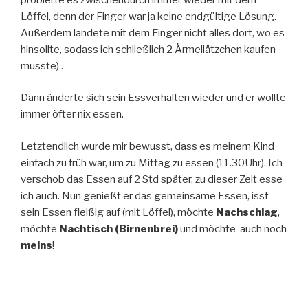
Löffel, denn der Finger war ja keine endgültige Lösung.
Außerdem landete mit dem Finger nicht alles dort, wo es
hinsollte, sodass ich schließlich 2 Ärmellätzchen kaufen
musste) .
Dann änderte sich sein Essverhalten wieder und er wollte
immer öfter nix essen.
Letztendlich wurde mir bewusst, dass es meinem Kind
einfach zu früh war, um zu Mittag zu essen (11.30Uhr). Ich
verschob das Essen auf 2 Std später, zu dieser Zeit esse
ich auch. Nun genießt er das gemeinsame Essen, isst
sein Essen fleißig auf (mit Löffel), möchte
Nachschlag
,
möchte
Nachtisch (Birnenbrei)
und möchte auch noch
meins
!