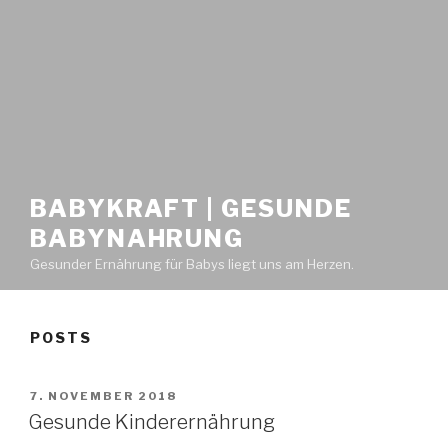
BABYKRAFT | GESUNDE
BABYNAHRUNG
Gesunder Ernährung für Babys liegt uns am Herzen.
POSTS
POSTED
7. NOVEMBER 2018
ON
Gesunde Kinderernährung