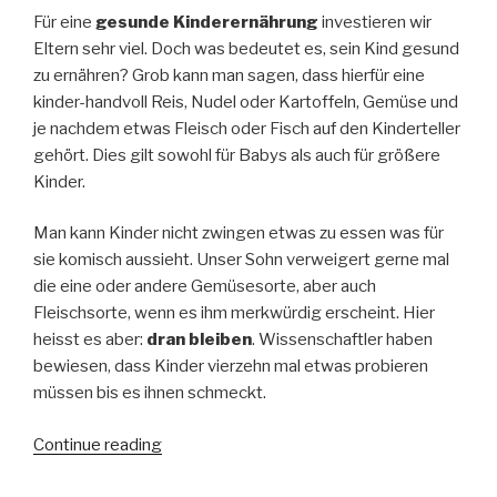
Für eine
gesunde Kinderernährung
investieren wir
Eltern sehr viel. Doch was bedeutet es, sein Kind gesund
zu ernähren? Grob kann man sagen, dass hierfür eine
kinder-handvoll Reis, Nudel oder Kartoffeln, Gemüse und
je nachdem etwas Fleisch oder Fisch auf den Kinderteller
gehört. Dies gilt sowohl für Babys als auch für größere
Kinder.
Man kann Kinder nicht zwingen etwas zu essen was für
sie komisch aussieht. Unser Sohn verweigert gerne mal
die eine oder andere Gemüsesorte, aber auch
Fleischsorte, wenn es ihm merkwürdig erscheint. Hier
heisst es aber:
dran bleiben
. Wissenschaftler haben
bewiesen, dass Kinder vierzehn mal etwas probieren
müssen bis es ihnen schmeckt.
Continue reading
“Gesunde
Kinderernährung”