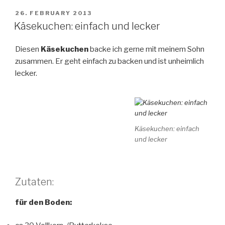
POSTED
26. FEBRUARY 2013
ON
Käsekuchen: einfach und lecker
Diesen
Käsekuchen
backe ich gerne mit meinem Sohn
zusammen. Er geht einfach zu backen und ist unheimlich
lecker.
Käsekuchen: einfach
und lecker
Zutaten:
für den Boden: