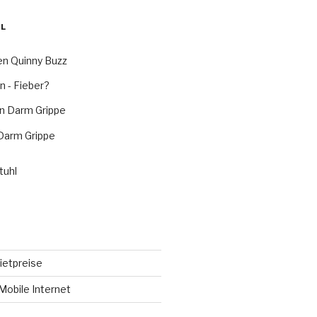
L
n Quinny Buzz
n - Fieber?
n Darm Grippe
arm Grippe
tuhl
etpreise
Mobile Internet