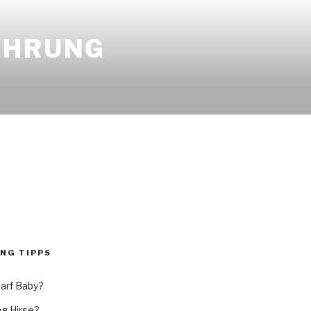
AHRUNG
NG TIPPS
arf Baby?
g Hirse?