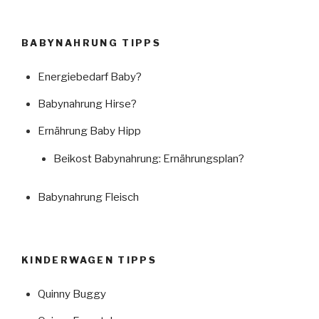
der
Suche
nach…”
BABYNAHRUNG TIPPS
Energiebedarf Baby?
Babynahrung Hirse?
Ernährung Baby Hipp
Beikost Babynahrung: Ernährungsplan?
Babynahrung Fleisch
KINDERWAGEN TIPPS
Quinny Buggy