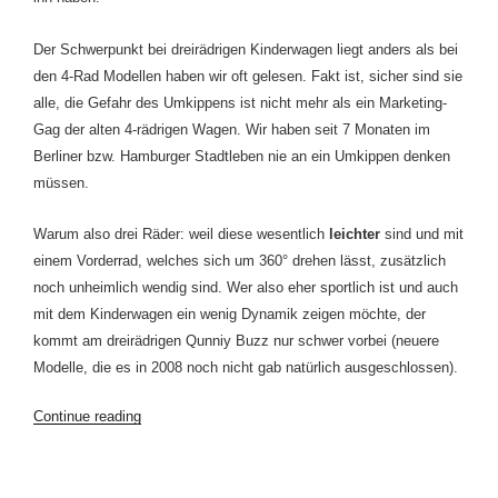
Der Schwerpunkt bei dreirädrigen Kinderwagen liegt anders als bei
den 4-Rad Modellen haben wir oft gelesen. Fakt ist, sicher sind sie
alle, die Gefahr des Umkippens ist nicht mehr als ein Marketing-
Gag der alten 4-rädrigen Wagen. Wir haben seit 7 Monaten im
Berliner bzw. Hamburger Stadtleben nie an ein Umkippen denken
müssen.
Warum also drei Räder: weil diese wesentlich
leichter
sind und mit
einem Vorderrad, welches sich um 360° drehen lässt, zusätzlich
noch unheimlich wendig sind. Wer also eher sportlich ist und auch
mit dem Kinderwagen ein wenig Dynamik zeigen möchte, der
kommt am dreirädrigen Qunniy Buzz nur schwer vorbei (neuere
Modelle, die es in 2008 noch nicht gab natürlich ausgeschlossen).
“Kinderwagen
Continue reading
Quinny
Buzz:
Auf