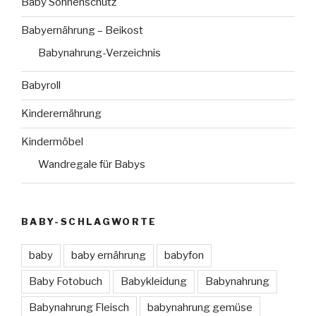
Baby Sonnenschutz
Babyernährung – Beikost
Babynahrung-Verzeichnis
Babyroll
Kinderernährung
Kindermöbel
Wandregale für Babys
BABY-SCHLAGWORTE
baby
baby ernährung
babyfon
Baby Fotobuch
Babykleidung
Babynahrung
Babynahrung Fleisch
babynahrung gemüse