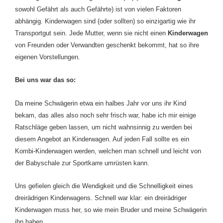
sowohl Gefährt als auch Gefährte) ist von vielen Faktoren
abhängig. Kinderwagen sind (oder sollten) so einzigartig wie ihr
Transportgut sein. Jede Mutter, wenn sie nicht einen
Kinderwagen
von Freunden oder Verwandten geschenkt bekommt, hat so ihre
eigenen Vorstellungen.
Bei uns war das so:
Da meine Schwägerin etwa ein halbes Jahr vor uns ihr Kind
bekam, das alles also noch sehr frisch war, habe ich mir einige
Ratschläge geben lassen, um nicht wahnsinnig zu werden bei
diesem Angebot an Kinderwagen. Auf jeden Fall sollte es ein
Kombi-Kinderwagen werden, welchen man schnell und leicht von
der Babyschale zur Sportkarre umrüsten kann.
Uns gefielen gleich die Wendigkeit und die Schnelligkeit eines
dreirädrigen Kinderwagens. Schnell war klar: ein dreirädriger
Kinderwagen muss her, so wie mein Bruder und meine Schwägerin
ihn haben.